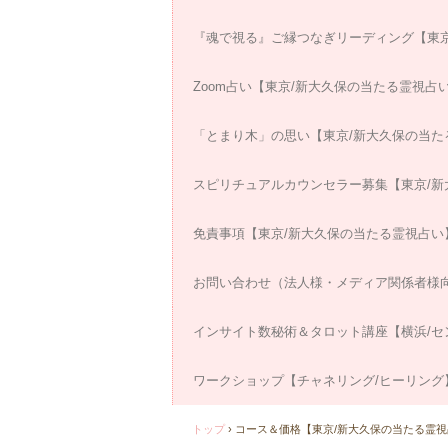
『魂で視る』ご縁つなぎリーディング【東京
Zoom占い【東京/新大久保の当たる霊視占
「とまり木」の思い【東京/新大久保の当た
スピリチュアルカウンセラー募集【東京/新
免責事項【東京/新大久保の当たる霊視占い
お問い合わせ（法人様・メディア関係者様
インサイト数秘術＆タロット講座【横浜/セ
ワークショップ【チャネリング/ヒーリング
トップ
›
コース＆価格【東京/新大久保の当たる霊