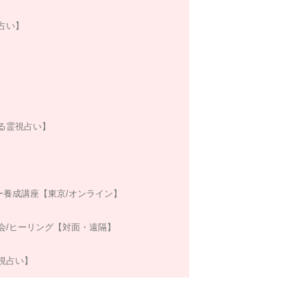
占い】
る霊視占い】
ー養成講座【東京/オンライン】
会/ヒーリング【対面・遠隔】
視占い】