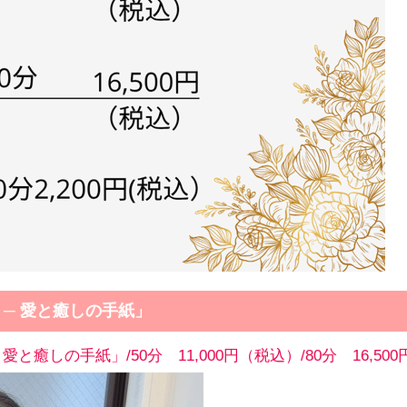
ン ─ 愛と癒しの手紙」
─ 愛と癒しの手紙」/50分 11,000円（税込）/80分 16,50