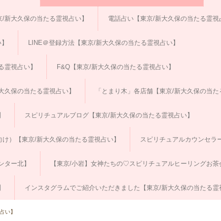
/新大久保の当たる霊視占い】
電話占い【東京/新大久保の当たる霊視
い】
LINE＠登録方法【東京/新大久保の当たる霊視占い】
る霊視占い】
F&Q【東京/新大久保の当たる霊視占い】
大久保の当たる霊視占い】
「とまり木」各店舗【東京/新大久保の当た
】
スピリチュアルブログ【東京/新大久保の当たる霊視占い】
向け）【東京/新大久保の当たる霊視占い】
スピリチュアルカウンセラ
ンター北】
【東京/小岩】女神たちの♡スピリチュアルヒーリングお茶
】
インスタグラムでご紹介いただきました【東京/新大久保の当たる霊
視占い】