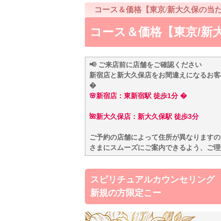
コース＆価格【東京/新大久保の当
コース＆価格【東京/新
📢 ご来店前に店舗をご確認ください
新宿店と新大久保店をお間違えになるお客
�
🌸新宿店：東新宿駅 徒歩1分 �
🌺新大久保店：新大久保駅 徒歩3分
ご予約の店舗によって住所が異なりますの
さまにスムーズにご案内できるよう、ご理
スピリチュアルカウンセリング
新規の方限定こー