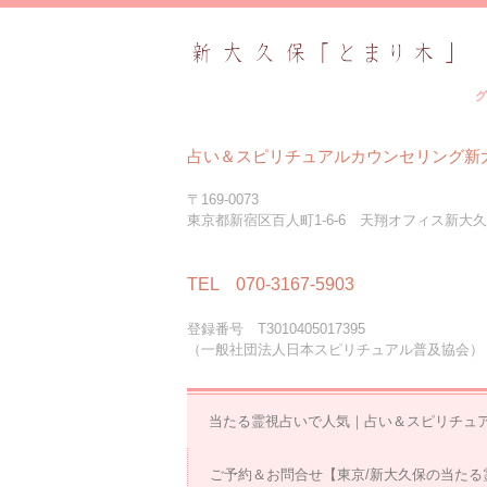
グ
占い＆スピリチュアルカウンセリング新
〒169-0073
東京都新宿区百人町1-6-6 天翔オフィス新大久
TEL 070-3167-5903
登録番号 T3010405017395
（一般社団法人日本スピリチュアル普及協会）
当たる霊視占いで人気｜占い＆スピリチュ
ご予約＆お問合せ【東京/新大久保の当たる