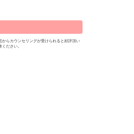
宅からカウンセリングが受けられると好評頂い
験ください。