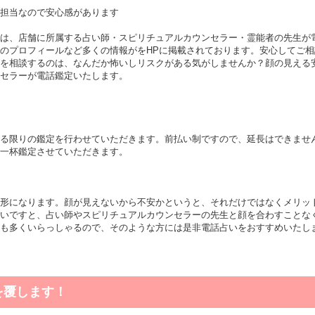
担当なので安心感があります
は、店舗に所属する占い師・スピリチュアルカウンセラー・霊能者の先生が
のプロフィールなど多くの情報がをHPに掲載されております。安心してご
を相談するのは、なんだか怖いしリスクがある気がしませんか？顔の見える
セラーが電話鑑定いたします。
る限りの鑑定を行わせていただきます。前払い制ですので、延長はできませ
一杯鑑定させていただきます。
形になります。顔が見えないから不安かというと、それだけではなくメリッ
いですと、占い師やスピリチュアルカウンセラーの先生と顔を合わすことな
も多くいらっしゃるので、そのような方には是非電話占いをおすすめいたし
を覆します！