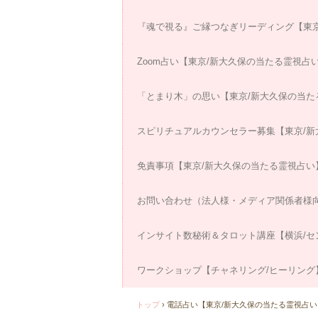
『魂で視る』ご縁つなぎリーディング【東京
Zoom占い【東京/新大久保の当たる霊視占
「とまり木」の思い【東京/新大久保の当た
スピリチュアルカウンセラー募集【東京/新
免責事項【東京/新大久保の当たる霊視占い
お問い合わせ（法人様・メディア関係者様
インサイト数秘術＆タロット講座【横浜/セ
ワークショップ【チャネリング/ヒーリング
トップ
›
電話占い【東京/新大久保の当たる霊視占い