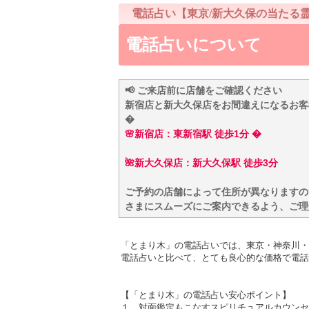
電話占い【東京/新大久保の当たる
電話占いについて
📢 ご来店前に店舗をご確認ください
新宿店と新大久保店をお間違えになるお客
�
🌸新宿店：東新宿駅 徒歩1分 �
🌺新大久保店：新大久保駅 徒歩3分
ご予約の店舗によって住所が異なりますの
さまにスムーズにご案内できるよう、ご理
「とまり木」の電話占いでは、東京・神奈川・
電話占いと比べて、とても良心的な価格で電話
【「とまり木」の電話占い安心ポイント】
１．対面鑑定もこなすスピリチュアルカウンセ