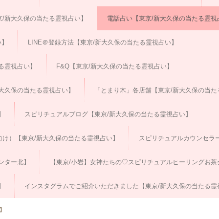
/新大久保の当たる霊視占い】
電話占い【東京/新大久保の当たる霊視
い】
LINE＠登録方法【東京/新大久保の当たる霊視占い】
る霊視占い】
F&Q【東京/新大久保の当たる霊視占い】
大久保の当たる霊視占い】
「とまり木」各店舗【東京/新大久保の当た
】
スピリチュアルブログ【東京/新大久保の当たる霊視占い】
向け）【東京/新大久保の当たる霊視占い】
スピリチュアルカウンセラ
ンター北】
【東京/小岩】女神たちの♡スピリチュアルヒーリングお茶
】
インスタグラムでご紹介いただきました【東京/新大久保の当たる霊
】