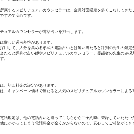
所属するスピリチュアルカウンセラーは、全員対面鑑定を多くこなしてきた
ですので安心です。
チュアルカウンセラーが電話占いを担当します。
は厳しい選考基準があります。
採用して、人数を集める形式の電話占いとは違い当たると評判の先生の鑑定
当たると評判の占い師やスピリチュアルカウンセラー、霊能者の先生のみ採
す。
は、初回料金の設定があります。
は、キャンペーン価格で当たると人気のスピリチュアルカウンセラーによる
電話鑑定は、他の電話占いと違ってこちらからご予約時に登録していただい
他にかかってしまう電話料金が全くかからないので、安心してご相談ができ