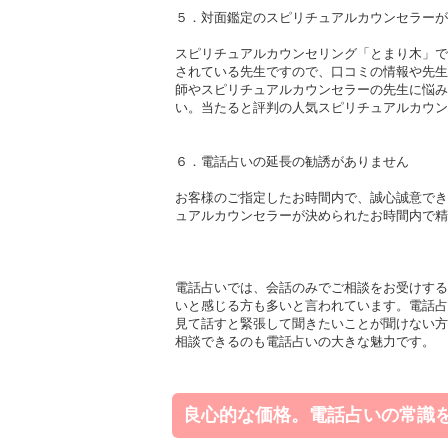
５．対面鑑定のスピリチュアルカウンセラーが
スピリチュアルカウンセリング「とまり木」で
されている先生ですので、口コミの情報や先生
師やスピリチュアルカウンセラーの先生に悩み
い。当たると評判の人気スピリチュアルカウン
６．電話占いの延長の勧誘がありません
お客様のご指定したお時間内で、誠心誠意でき
ュアルカウンセラーが決められたお時間内で精
電話占いでは、会話のみでご相談をお受けする
いと感じる方も多いと言われています。電話占
見て話すと緊張して聞きたいことが聞けない方
相談できるのも電話占いの大きな魅力です。
良心的な価格。電話占いの常識