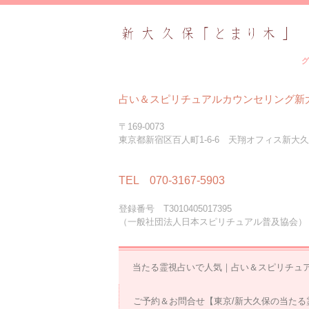
グ
占い＆スピリチュアルカウンセリング新
〒169-0073
東京都新宿区百人町1-6-6 天翔オフィス新大久
TEL 070-3167-5903
登録番号 T3010405017395
（一般社団法人日本スピリチュアル普及協会）
当たる霊視占いで人気｜占い＆スピリチュ
ご予約＆お問合せ【東京/新大久保の当たる