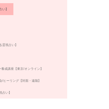
占い】
る霊視占い】
ー養成講座【東京/オンライン】
会/ヒーリング【対面・遠隔】
視占い】