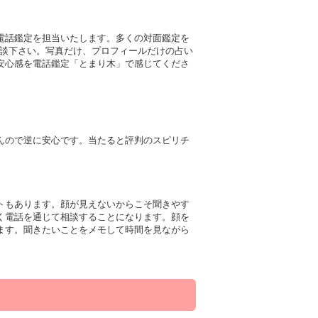
電話鑑定を担当いたします。多くの対面鑑定を
相談下さい。写真だけ、プロフィールだけの占い
安心感を電話鑑定「とまり木」で感じてくださ
んので逆に安心です。当たると評判のスピリチ
トもあります。顔が見えないからこそ聞きやす
く電話を通じて相談することになります。顔を
ます。聞きたいことをメモして時間を見ながら