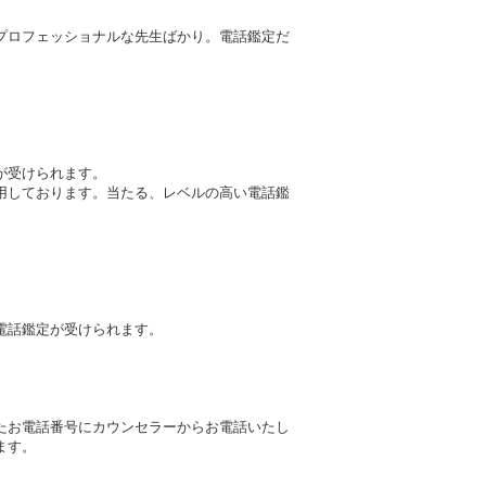
プロフェッショナルな先生ばかり。電話鑑定だ
が受けられます。
用しております。当たる、レベルの高い電話鑑
電話鑑定が受けられます。
たお電話番号にカウンセラーからお電話いたし
ます。