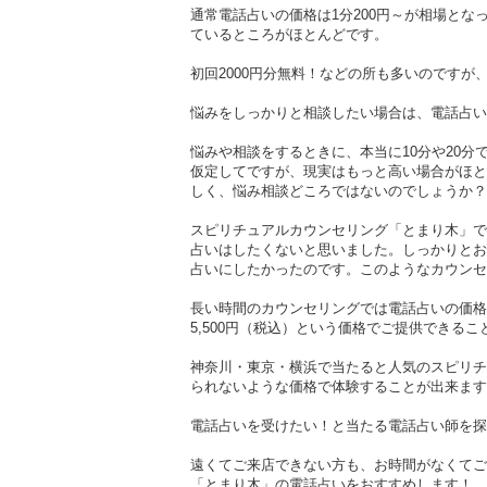
通常電話占いの価格は1分200円～が相場とな
ているところがほとんどです。
初回2000円分無料！などの所も多いのです
悩みをしっかりと相談したい場合は、電話占い
悩みや相談をするときに、本当に10分や20分
仮定してですが、現実はもっと高い場合がほと
しく、悩み相談どころではないのでしょうか？
スピリチュアルカウンセリング「とまり木」で
占いはしたくないと思いました。しっかりとお
占いにしたかったのです。このようなカウンセ
長い時間のカウンセリングでは電話占いの価格
5,500円（税込）という価格でご提供できる
神奈川・東京・横浜で当たると人気のスピリチ
られないような価格で体験することが出来ます
電話占いを受けたい！と当たる電話占い師を探
遠くてご来店できない方も、お時間がなくてご
「とまり木」の電話占いをおすすめします！