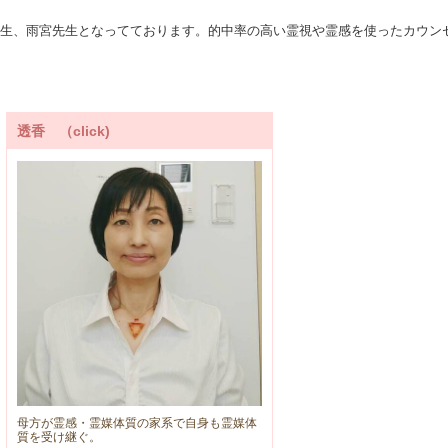
生、雨宮先生となってております。的中率の高い霊視や霊感を使ったカウン
透香 （click)
母方が霊感・霊媒体質の家系で自身も霊媒体
質を受け継ぐ。