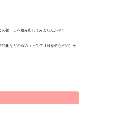
の第一歩を踏み出してみませんか☺️？
数秘術などの命術（＝生年月日を使う占術）を