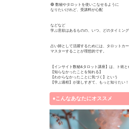
🔵 数秘やタロットを使いこなせるように
なりたいけれど、受講料が心配
などなど
学ぶ意欲はあるものの、いつ、どのタイミング
占い師として活躍するためには、タロットカー
マスターすることが理想的です。
【インサイト数秘&タロット講座】は、ト術と
【知らなかったことを知れる】
【わからなかったことに気づく】という
【学ぶ過程】が楽しすぎて、もっと知りたい！
♦️こんなあなたにオススメ