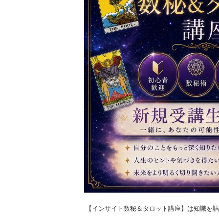
【インサイト数秘＆タロット講座】は知識を詰