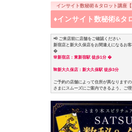
インサイト数秘術＆タロット講座【
♦️インサイト数秘術&タ
📢 ご来店前に店舗をご確認ください
新宿店と新大久保店をお間違えになるお客
�
🌸新宿店：東新宿駅 徒歩1分 �
🌺新大久保店：新大久保駅 徒歩3分
ご予約の店舗によって住所が異なりますの
さまにスムーズにご案内できるよう、ご理