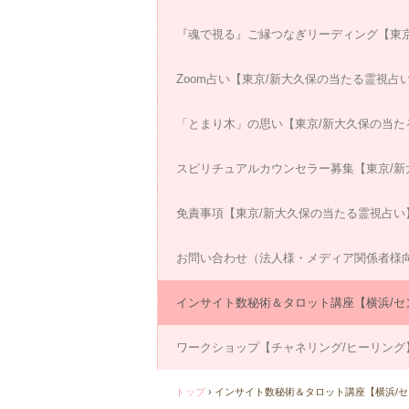
『魂で視る』ご縁つなぎリーディング【東京
Zoom占い【東京/新大久保の当たる霊視占
「とまり木」の思い【東京/新大久保の当た
スピリチュアルカウンセラー募集【東京/新
免責事項【東京/新大久保の当たる霊視占い
お問い合わせ（法人様・メディア関係者様
インサイト数秘術＆タロット講座【横浜/セ
ワークショップ【チャネリング/ヒーリング
トップ
›
インサイト数秘術＆タロット講座【横浜/