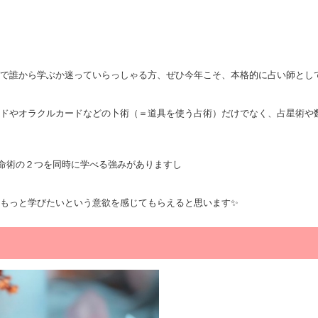
で誰から学ぶか迷っていらっしゃる方、ぜひ今年こそ、本格的に占い師として
ドやオラクルカードなどの卜術（＝道具を使う占術）だけでなく、占星術や
命術の２つを同時に学べる強みがありますし
もっと学びたいという意欲を感じてもらえると思います✨