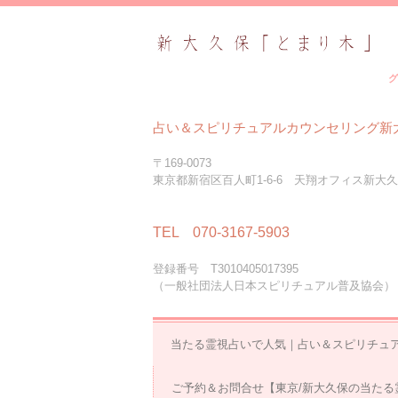
グ
占い＆スピリチュアルカウンセリング新
〒169-0073
東京都新宿区百人町1-6-6 天翔オフィス新大久
TEL 070-3167-5903
登録番号 T3010405017395
（一般社団法人日本スピリチュアル普及協会）
当たる霊視占いで人気｜占い＆スピリチュ
ご予約＆お問合せ【東京/新大久保の当たる