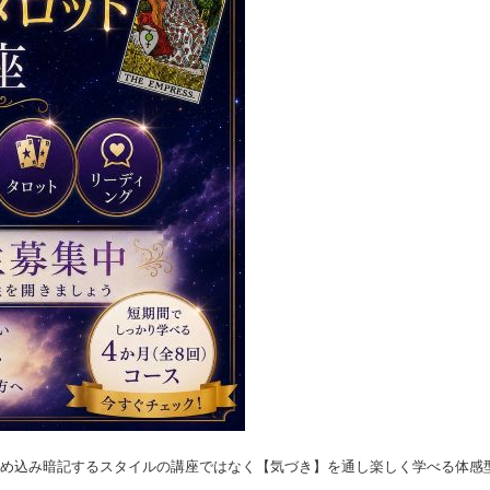
め込み暗記するスタイルの講座ではなく【気づき】を通し楽しく学べる体感