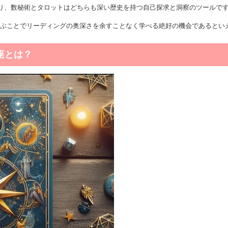
り、数秘術とタロットはどちらも深い歴史を持つ自己探求と洞察のツールで
ぶことでリーディングの奥深さを余すことなく学べる絶好の機会であるとい
座とは？