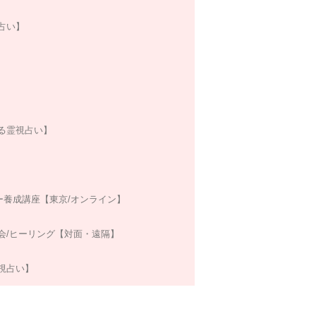
占い】
る霊視占い】
ー養成講座【東京/オンライン】
会/ヒーリング【対面・遠隔】
視占い】