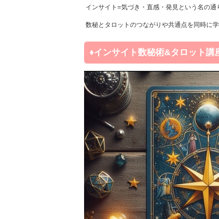
インサイト=気づき・直感・発見という名の通
数秘とタロットのつながりや共通点を同時に学
♦️インサイト数秘術&タロット講