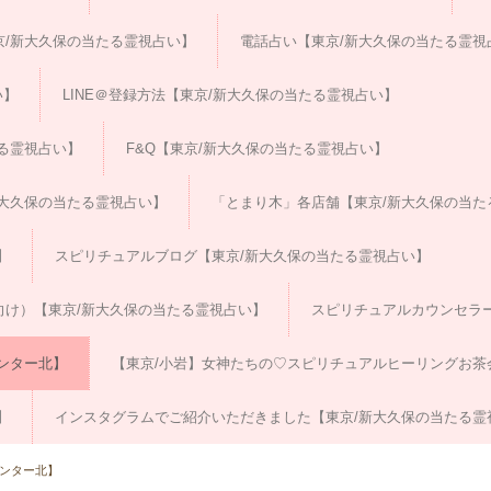
/新大久保の当たる霊視占い】
電話占い【東京/新大久保の当たる霊視
い】
LINE＠登録方法【東京/新大久保の当たる霊視占い】
る霊視占い】
F&Q【東京/新大久保の当たる霊視占い】
大久保の当たる霊視占い】
「とまり木」各店舗【東京/新大久保の当た
】
スピリチュアルブログ【東京/新大久保の当たる霊視占い】
向け）【東京/新大久保の当たる霊視占い】
スピリチュアルカウンセラ
ンター北】
【東京/小岩】女神たちの♡スピリチュアルヒーリングお茶
】
インスタグラムでご紹介いただきました【東京/新大久保の当たる霊
センター北】