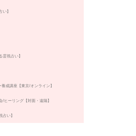
占い】
る霊視占い】
ー養成講座【東京/オンライン】
会/ヒーリング【対面・遠隔】
視占い】