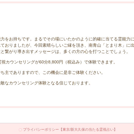
能力をお持ちです。まるでその場にいたかのように的確に当てる霊能力
れておりましたが、今回素晴らしいご縁を頂き、南青山「とまり木」に
在と繋がり導き出すメッセージは、多くの方の心を打つことでしょう。
霊視カウンセリングが60分8,800円（税込み）で体験できます。
持ち主でありますので、この機会に是非ご体験ください。
素敵なカウンセリング体験となる信じております。
プライバシーポリシー【東京/新大久保の当たる霊視占い】