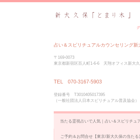
グ
占い＆スピリチュアルカウンセリング新
〒169-0073
東京都新宿区百人町1-6-6 天翔オフィス新大久
TEL 070-3167-5903
登録番号 T3010405017395
（一般社団法人日本スピリチュアル普及協会）
当たる霊視占いで人気｜占い＆スピリチュ
ご予約＆お問合せ【東京/新大久保の当たる