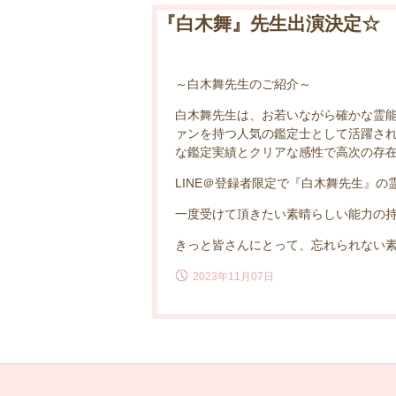
『白木舞』先生出演決定☆
～白木舞先生のご紹介～
白木舞先生は、お若いながら確かな霊
ァンを持つ人気の鑑定士として活躍さ
な鑑定実績とクリアな感性で高次の存
LINE＠登録者限定で『白木舞先生』の
一度受けて頂きたい素晴らしい能力の
きっと皆さんにとって、忘れられない
2023年11月07日