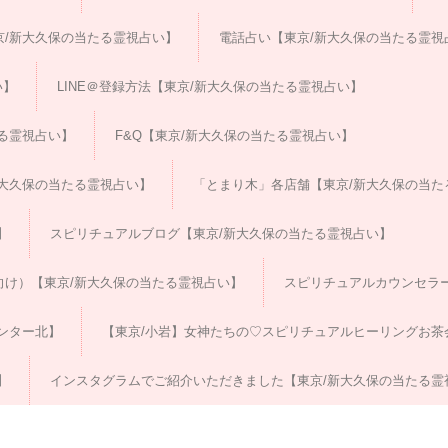
/新大久保の当たる霊視占い】
電話占い【東京/新大久保の当たる霊視
い】
LINE＠登録方法【東京/新大久保の当たる霊視占い】
る霊視占い】
F&Q【東京/新大久保の当たる霊視占い】
大久保の当たる霊視占い】
「とまり木」各店舗【東京/新大久保の当た
】
スピリチュアルブログ【東京/新大久保の当たる霊視占い】
向け）【東京/新大久保の当たる霊視占い】
スピリチュアルカウンセラ
ンター北】
【東京/小岩】女神たちの♡スピリチュアルヒーリングお茶
】
インスタグラムでご紹介いただきました【東京/新大久保の当たる霊