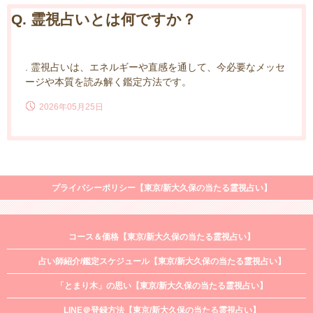
Q. 霊視占いとは何ですか？
. 霊視占いは、エネルギーや直感を通して、今必要なメッセ
ージや本質を読み解く鑑定方法です。
2026年05月25日
プライバシーポリシー【東京/新大久保の当たる霊視占い】
コース＆価格【東京/新大久保の当たる霊視占い】
占い師紹介/鑑定スケジュール【東京/新大久保の当たる霊視占い】
「とまり木」の思い【東京/新大久保の当たる霊視占い】
LINE＠登録方法【東京/新大久保の当たる霊視占い】