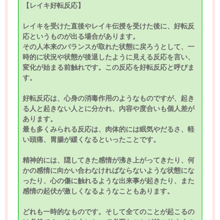
【レイキ好転反応】
レイキを受けた直後やレイキ伝授を受けた後に、好転反
応というものが出る場合があります。
その人本来のバランスが取れた状態に戻ろうとして、一
時的に状況や状態が後退したように見える反応を言い、
変化が始まる前触れです。この反応を好転反応と呼びま
す。
好転反応は、心身の消毒作用のようなものですが、起き
る人と起きない人とに分かれ、内容や度合いも個人差が
あります。
最も多くみられる反応は、肉体的には眠気やだるさ、軽
い頭痛、胃腸が緩くなるといったことです。
精神的には、隠してきた感情が沸き上がってきたり、何
かの感情に向かい合わなければならないような状態にな
ったり、心の傷に触れるような出来事が起きたり、また
感情の起伏が激しくなるようなこともあります。
どれも一時的なものです。そして全てのことが起こるの