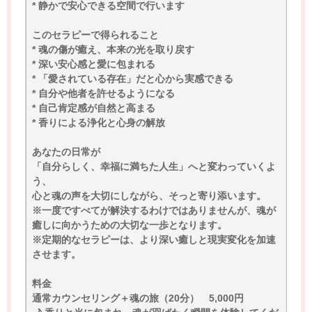
* 静かで安心できる空間で行います
このセラピーで得られること
* 魂の傷が癒え、本来の光を取り戻す
* 深い安心感と愛に包まれる
* 「愛されている存在」だと心から実感できる
* 自分や他者を許せるようになる
* 自己肯定感が自然と高まる
* 香りによる浄化と心身の解放
あなたの日常が
「自分らしく、幸福に満ちた人生」へと変わっていくよ
う、
心と魂の声を大切にしながら、そっと寄り添います。
※一度ですべてが解決するわけではありませんが、魂が
癒しに向かうための大切な一歩となります。
※定期的なセラピーは、より深い癒しと現実変化を加速
させます。
料金
通常カウンセリング＋魂の旅（20分） 5,000円