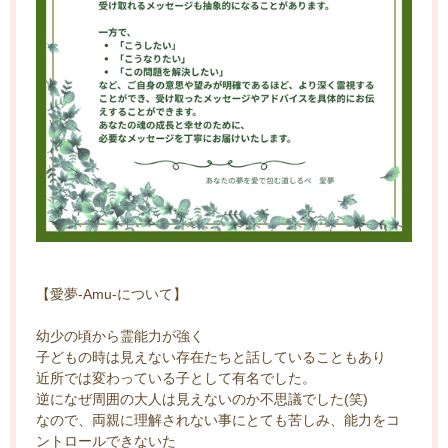
【愛夢-Amu-について】
幼少の頃から霊能力が強く
子どもの時は見えない存在たちと話していることもあり
近所では変わっている子として有名でした。
逆になぜ周囲の大人は見えないのか不思議でした(笑)
なので、両親に理解されない事にとても苦しみ、能力をコ
ントロールできないた