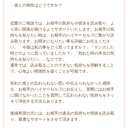
・彼との相性はどうですか？
恋愛のご相談では、お相手の気持ちや状況を読み取り、よ
り良い関係が築けるようサポートいたします。お相手の気
持ちを知りたい時は、お相手のハイヤーセルフに繋がり読
み取ります。お聞きになりたい事を詳細にお伝えくださ
い。「今彼は私の事をどう思ってますか？」「ケンカした
時どのように思っていましたか？」「別れた時の本当の気
持ちを知りたい。」などです。
通常では、読み取ることのできない気持ちを理解すること
で、心地よい関係性を築くことが可能です。
別れた彼との忘れられない思いや伝えられなかった感情
を、お相手のハイヤーセルフにお伝えし、実際にはお相手
に聞けなかったことを質問して忘れられない気持ちをスッ
キリ浄化する方法もあります。
復縁希望の方には、お相手の過去の気持ちや現状を読み取
り、最適なサポートをさせて頂きます。