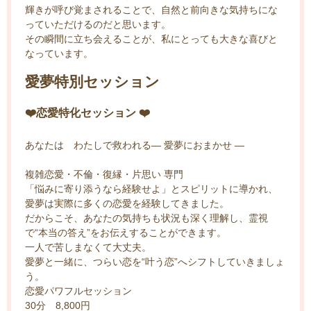
輝きが呼び覚まされることで、自然と前向きな気持ちにな
っていただけるのだと思います。
その瞬間に立ち会えることが、私にとっても大きな喜びと
なっています。
愛夢特別セッション
❤️恋愛特化セッション ❤️
あなたは わたしで救われる— 愛夢におまかせ —
複雑恋愛・不倫・復縁・片思い 専門
「悩みに寄り添うなら経験せよ」とスピリットに導かれ、
愛夢は実際に多くの恋愛を経験してきました。
だからこそ、あなたの気持ちも状況も深く理解し、霊視
で“本当の答え”をお伝えすることができます。
一人で苦しまなくて大丈夫。
愛夢と一緒に、つらい恋を“叶う恋”へシフトしていきましょ
う。
恋愛パワフルセッション
30分 8,800円