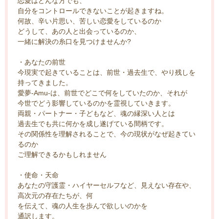
恋愛はどんな方でも、
自分をコントロールできないことが起きますね。
何故、辛い片思い、苦しい恋愛をしているのか
どうして、あの人と出会っているのか、
一緒に解決の糸口を見つけませんか?
・あなたの前世
今現実で起きていることは、前世・過去生で、やり残しを
持ってきました。
愛夢-Amu-は、前世でどこで何をしていたのか、それが
今世でどう影響しているのかを霊視していきます。
両親・パートナー・子どもなど、魂の縁深い人とは
過去生でも共に何かを成し遂げている間柄です。
その関係性を理解されることで、今の現状がなぜ起きてい
るのか
ご理解できるかもしれません
・使命・天命
あなたの守護霊・ハイヤーセルフなど、見えない存在や、
高次元の存在たちが、何
を伝えて、魂の人生を歩んで欲しいのかを
通訳します。