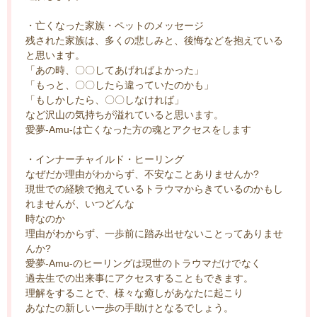
・亡くなった家族・ペットのメッセージ
残された家族は、多くの悲しみと、後悔などを抱えている
と思います。
「あの時、〇〇してあげればよかった」
「もっと、〇〇したら違っていたのかも」
「もしかしたら、〇〇しなければ」
など沢山の気持ちが溢れていると思います。
愛夢-Amu-は亡くなった方の魂とアクセスをします
・インナーチャイルド・ヒーリング
なぜだか理由がわからず、不安なことありませんか?
現世での経験で抱えているトラウマからきているのかもし
れませんが、いつどんな
時なのか
理由がわからず、一歩前に踏み出せないことってありませ
んか?
愛夢-Amu-のヒーリングは現世のトラウマだけでなく
過去生での出来事にアクセスすることもできます。
理解をすることで、様々な癒しがあなたに起こり
あなたの新しい一歩の手助けとなるでしょう。