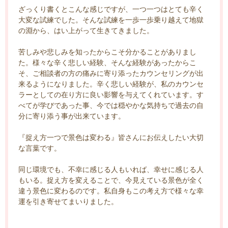
ざっくり書くとこんな感じですが、一つ一つはとても辛く
大変な試練でした。そんな試練を一歩一歩乗り越えて地獄
の淵から、はい上がって生きてきました。
苦しみや悲しみを知ったからこそ分かることがありまし
た。様々な辛く悲しい経験、そんな経験があったからこ
そ、ご相談者の方の痛みに寄り添ったカウンセリングが出
来るようになりました。辛く悲しい経験が、私のカウンセ
ラーとしての在り方に良い影響を与えてくれています。す
べてが学びであった事、今では穏やかな気持ちで過去の自
分に寄り添う事が出来ています。
『捉え方一つで景色は変わる』皆さんにお伝えしたい大切
な言葉です。
同じ環境でも、不幸に感じる人もいれば、幸せに感じる人
もいる。捉え方を変えることで、今見えている景色が全く
違う景色に変わるのです。私自身もこの考え方で様々な幸
運を引き寄せてまいりました。