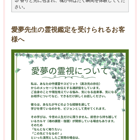
🌙 香りと光に包まれ、魂が羽ばたく瞬間を体験してくだ
さい。
愛夢先生の霊視鑑定を受けられるお客
様へ