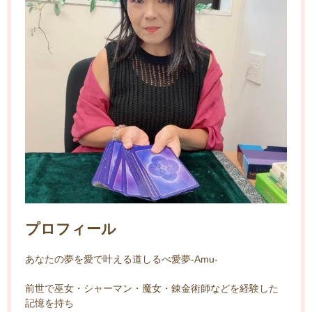
プロフィール
あなたの夢を愛で叶える道しるべ愛夢-Amu-
前世で巫女・シャーマン・魔女・錬金術師などを経験した
記憶を持ち