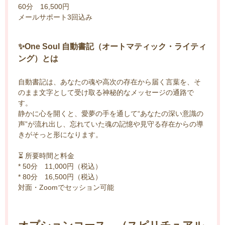
60分 16,500円
メールサポート3回込み
✨One Soul 自動書記（オートマティック・ライティ
ング）とは
自動書記は、あなたの魂や高次の存在から届く言葉を、そ
のまま文字として受け取る神秘的なメッセージの通路で
す。
静かに心を開くと、愛夢の手を通して“あなたの深い意識の
声”が流れ出し、忘れていた魂の記憶や見守る存在からの導
きがそっと形になります。
⏳ 所要時間と料金
* 50分 11,000円（税込）
* 80分 16,500円（税込）
対面・Zoomでセッション可能