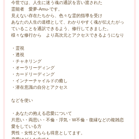
今世では、人生に迷う魂の通訳を言い渡された
霊能者 愛夢-Amu-です。
見えない存在たちから、色々な霊的指導を受け
あなたの人生の道標として、わかりやすく魂が伝えたがっ
ていることを通訳できるよう、修行してきました。
様々な修行から より高次元とアクセスできるようになり
・霊視
・透視
・チャネリング
・オーラリーディング
・カードリーディング
・インナーチャイルドの癒し
・潜在意識の自分とアクセス
などを使い
・あなたの抱える恋愛について
片思い・両思い・不倫・浮気・W不倫・復縁などの複雑恋
愛をしている方
男性・女性どちらも得意としてます。