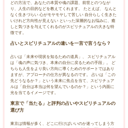
どの方法で、あなたの本質や魂の課題、前世とのつなが
り、人生の目的などを教えてくれます。 たとえば、 なんと
なく生きづらい 心がモヤモヤして苦しい 自分らしく生きた
いけれど方向性が見えない といった深層的なお悩みに、癒
しと気づきを与えてくれるのがスピリチュアルの大きな特
徴です。
占いとスピリチュアルの違いを一言で言うなら？
占いは「未来や現状を知るための道具」、 スピリチュアル
は「魂の声に気づき、本来の自分に戻るための手段」。 ど
ちらも人生をより良い方向に導くためのサポートではあり
ますが、アプローチの仕方が異なるのです。 占いは「この
先どうなるか？」という未来に焦点を当て、スピリチュア
ルは「自分は本当は何を望んでいるのか？」という内面に
光を当てるイメージです。
東京で「当たる」と評判の占いやスピリチュアルの
選び方
東京は情報が多く、どこに行けばいいのか迷ってしまう方