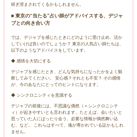
研ぎ澄まされてくるかもしれません。
■ 東京の“当たる”占い師がアドバイスする、デジャ
ブとの向き合い方
では、デジャブを感じたときにどのように受け止め、活か
していけば良いのでしょうか？ 東京の人気占い師たちは、
以下のようなアドバイスをしています。
◆ 感情を大切にする
デジャブを感じたとき、どんな気持ちになったかをよく観
察してみてください。 安心感？それとも不安？ その感情
が、今のあなたにとってのヒントになります。
◆ シンクロニシティを意識する
デジャブの前後には、不思議な偶然（＝シンクロニシテ
ィ）が起きやすいとも言われます。たとえば、会いたいと
思っていた人にばったり会う、必要な情報が偶然舞い込
む、など。 これらはすべて、魂が導かれている証かもしれ
ません。