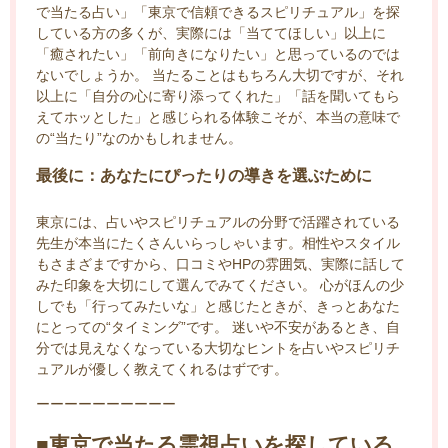
で当たる占い」「東京で信頼できるスピリチュアル」を探
している方の多くが、実際には「当ててほしい」以上に
「癒されたい」「前向きになりたい」と思っているのでは
ないでしょうか。 当たることはもちろん大切ですが、それ
以上に「自分の心に寄り添ってくれた」「話を聞いてもら
えてホッとした」と感じられる体験こそが、本当の意味で
の“当たり”なのかもしれません。
最後に：あなたにぴったりの導きを選ぶために
東京には、占いやスピリチュアルの分野で活躍されている
先生が本当にたくさんいらっしゃいます。相性やスタイル
もさまざまですから、口コミやHPの雰囲気、実際に話して
みた印象を大切にして選んでみてください。 心がほんの少
しでも「行ってみたいな」と感じたときが、きっとあなた
にとっての“タイミング”です。 迷いや不安があるとき、自
分では見えなくなっている大切なヒントを占いやスピリチ
ュアルが優しく教えてくれるはずです。
ーーーーーーーーーー
■東京で当たる霊視占いを探している