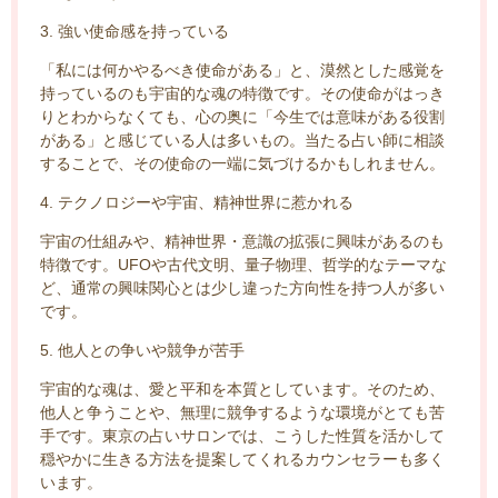
3. 強い使命感を持っている
「私には何かやるべき使命がある」と、漠然とした感覚を
持っているのも宇宙的な魂の特徴です。その使命がはっき
りとわからなくても、心の奥に「今生では意味がある役割
がある」と感じている人は多いもの。当たる占い師に相談
することで、その使命の一端に気づけるかもしれません。
4. テクノロジーや宇宙、精神世界に惹かれる
宇宙の仕組みや、精神世界・意識の拡張に興味があるのも
特徴です。UFOや古代文明、量子物理、哲学的なテーマな
ど、通常の興味関心とは少し違った方向性を持つ人が多い
です。
5. 他人との争いや競争が苦手
宇宙的な魂は、愛と平和を本質としています。そのため、
他人と争うことや、無理に競争するような環境がとても苦
手です。東京の占いサロンでは、こうした性質を活かして
穏やかに生きる方法を提案してくれるカウンセラーも多く
います。