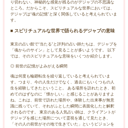
り切れない、神秘的な感覚が残るのがデジャブの不思議な
ところ。だからこそ、スピリチュアルな世界においては、
デジャブは“魂の記憶”と深く関係していると考えられていま
す。
■ スピリチュアルな世界で語られるデジャブの意味
東京の占い館で“当たる”と評判の占い師たちは、デジャブを
「魂からのサイン」として見ることが多いようです。 以下
では、そのスピリチュアルな意味をいくつか紹介します。
◎ 前世の記憶がよみがえる瞬間
魂は何度も輪廻転生を繰り返していると考えられていま
す。つまり、今の人生だけでなく、過去にもいくつもの人
生を経験してきたということ。 ある場所を訪れたとき、初
めてのはずなのに「懐かしい」と感じることがありますよ
ね。これは、前世で訪れた場所や、体験した出来事が無意
識に残っていて、それがふとした瞬間に表面化したと解釈
されるのです。 東京のある人気占い師は、クライアントが
デジャブを感じた場所について霊視を通して見たとき、
「その人の前世がその地で生きていた」というビジョンを