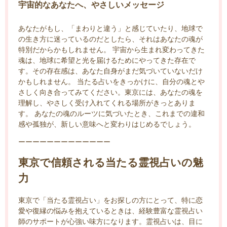
宇宙的なあなたへ、やさしいメッセージ
あなたがもし、「まわりと違う」と感じていたり、地球で
の生き方に迷っているのだとしたら、それはあなたの魂が
特別だからかもしれません。 宇宙から生まれ変わってきた
魂は、地球に希望と光を届けるためにやってきた存在で
す。その存在感は、あなた自身がまだ気づいていないだけ
かもしれません。 当たる占いをきっかけに、自分の魂とや
さしく向き合ってみてください。東京には、あなたの魂を
理解し、やさしく受け入れてくれる場所がきっとありま
す。 あなたの魂のルーツに気づいたとき、これまでの違和
感や孤独が、新しい意味へと変わりはじめるでしょう。
ーーーーーーーーーーーーー
東京で信頼される当たる霊視占いの魅
力
東京で「当たる霊視占い」をお探しの方にとって、特に恋
愛や復縁の悩みを抱えているときは、経験豊富な霊視占い
師のサポートが心強い味方になります。霊視占いは、目に