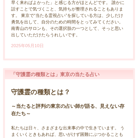
早く来ればよかった」と感じる方がほとんどです。 誰かに
話すことで気づくこと、気持ちが整理されることもありま
す。 東京で“当たる霊視占い”を探している方は、少しだけ
勇気を出して、自分のための時間をとってみてください。
南青山のサロンも、その選択肢の一つとして、そっと思い
出していただけたらうれしいです。
2025年05月10日
「守護霊の種類とは」東京の当たる占い
守護霊の種類とは？
～当たると評判の東京の占い師が語る、見えない存
在たち～
私たちは日々、さまざまな出来事の中で生きています。 う
まくいくときもあれば、思いがけず困難にぶつかることも