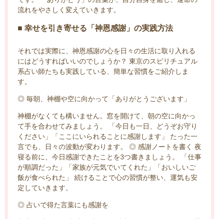
流れをやさしく変えていきます。
■ 幸せを引き寄せる「神恩感謝」の実践方法
それでは実際に、神恩感謝の心を日々の生活に取り入れる
にはどうすればいいのでしょうか？ 東京のスピリチュアル
系占い師たちも実践している、簡単な習慣をご紹介しま
す。
◎ 毎朝、神棚や空に向かって「ありがとうございます」
神棚がなくても構いません。窓を開けて、朝の空に向かっ
て手を合わせてみましょう。 「今日も一日、どうぞお守り
ください」「ここにいられることに感謝します」 たった一
言でも、日々の波動が変わります。 ◎ 感謝ノートを書く 夜
寝る前に、今日感謝できたことを3つ書きましょう。 「仕事
が順調だった」「家族が元気でいてくれた」「おいしいご
飯が食べられた」 続けることで心の習慣が整い、運気も安
定していきます。
◎ 占いで得た言葉にも感謝を